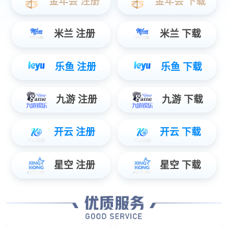
原汁海螺肉
仟贝福牌原汁海螺肉，采用东港的野生海捕海螺，去脏
冻，无任何添加，保留了海螺肉的原汁原味，适合制...
三去小章鱼