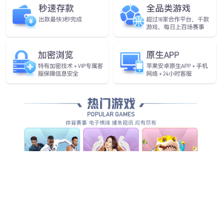
产品咨询
服务电话
产品介绍
点击展开+
相关文章
扁玉螺怎么区分辨别？
6688体育政洋水产有限公司官网正式上线
详细介绍