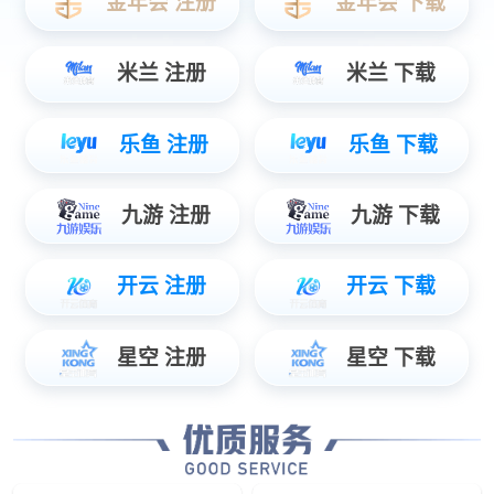
肥满生蚝肉
产品时间：2021-02-24 22:23:31
简要描述：
仟贝福牌肥满生蚝肉，采用野生牡蛎人工去壳，口感鲜嫩细腻，蚝
味四溢。被称为男人的加油站，女人的美容院，是不可多
得的营养丰富的美味食材