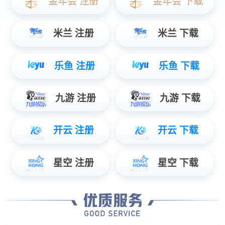
产品介绍
点击展开+
相关文章
扁玉螺怎么区分辨别？
6688体育政洋水产有限公司官网正式上线
详细介绍