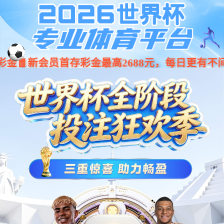
6688体育-全网最权威热门体育赛事直播免
费在线平台_6688综合体育官网
网站导航
去沙蛏子肉
当前位置：6688体育 >
产品介绍
>
零售包装系列